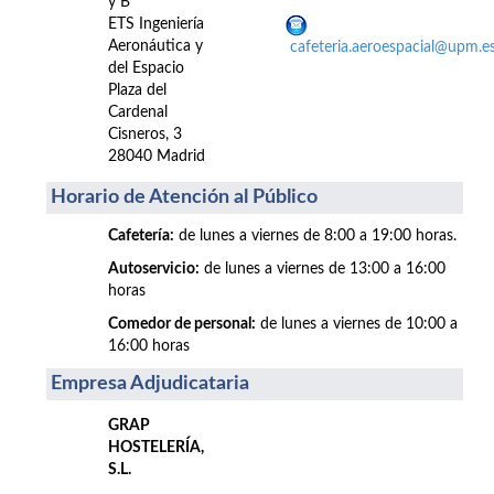
y B
ETS Ingeniería
Aeronáutica y
cafeteria.aeroespacial@upm.e
del Espacio
Plaza del
Cardenal
Cisneros, 3
28040 Madrid
Horario de Atención al Público
Cafetería:
de lunes a viernes de 8:00 a 19:00 horas.
Autoservicio:
de lunes a viernes de 13:00 a 16:00
horas
Comedor de personal:
de lunes a viernes de 10:00 a
16:00 horas
Empresa Adjudicataria
GRAP
HOSTELERÍA,
S.L.