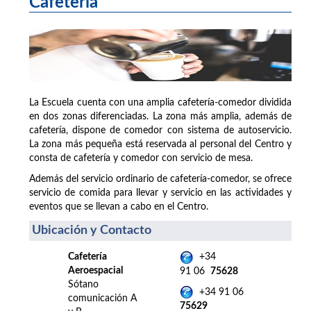
Cafetería
La Escuela cuenta con una amplia cafetería-comedor dividida
en dos zonas diferenciadas. La zona más amplia, además de
cafetería, dispone de comedor con sistema de autoservicio.
La zona más pequeña está reservada al personal del Centro y
consta de cafetería y comedor con servicio de mesa.
Además del servicio ordinario de cafetería-comedor, se ofrece
servicio de comida para llevar y servicio en las actividades y
eventos que se llevan a cabo en el Centro.
Ubicación y Contacto
Cafetería
+34
Aeroespacial
91 06
75628
Sótano
+34 91 06
comunicación A
75629