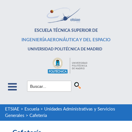
ESCUELA TÉCNICA SUPERIOR DE
INGENIERÍA AERONÁUTICA Y DEL ESPACIO
UNIVERSIDAD POLITÉCNICA DE MADRID
ETSIAE
>
Escuela
>
Unidades Administrativas y Servicios
Generales
>
Cafetería