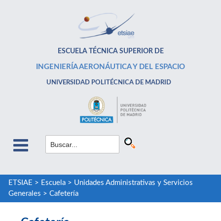
ESCUELA TÉCNICA SUPERIOR DE
INGENIERÍA AERONÁUTICA Y DEL ESPACIO
UNIVERSIDAD POLITÉCNICA DE MADRID
ETSIAE
>
Escuela
>
Unidades Administrativas y Servicios
Generales
>
Cafetería