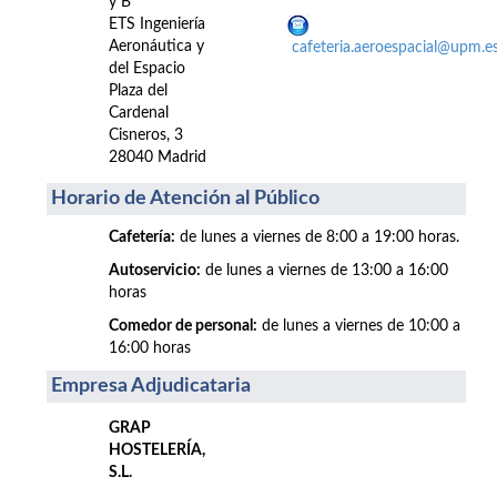
y B
ETS Ingeniería
Aeronáutica y
cafeteria.aeroespacial@upm.e
del Espacio
Plaza del
Cardenal
Cisneros, 3
28040 Madrid
Horario de Atención al Público
Cafetería:
de lunes a viernes de 8:00 a 19:00 horas.
Autoservicio:
de lunes a viernes de 13:00 a 16:00
horas
Comedor de personal:
de lunes a viernes de 10:00 a
16:00 horas
Empresa Adjudicataria
GRAP
HOSTELERÍA,
S.L.