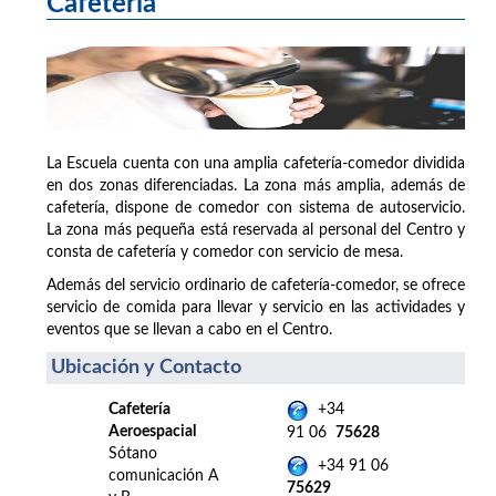
Cafetería
La Escuela cuenta con una amplia cafetería-comedor dividida
en dos zonas diferenciadas. La zona más amplia, además de
cafetería, dispone de comedor con sistema de autoservicio.
La zona más pequeña está reservada al personal del Centro y
consta de cafetería y comedor con servicio de mesa.
Además del servicio ordinario de cafetería-comedor, se ofrece
servicio de comida para llevar y servicio en las actividades y
eventos que se llevan a cabo en el Centro.
Ubicación y Contacto
Cafetería
+34
Aeroespacial
91 06
75628
Sótano
+34 91 06
comunicación A
75629