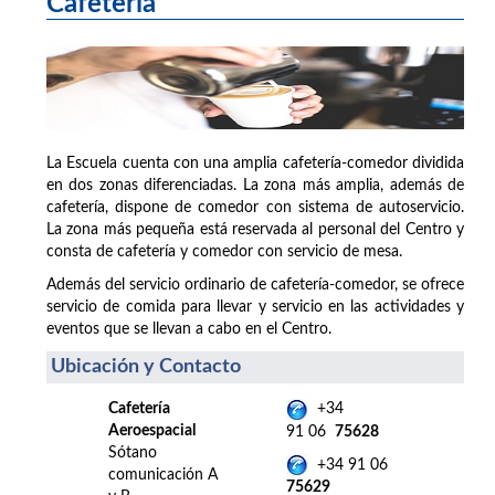
Cafetería
La Escuela cuenta con una amplia cafetería-comedor dividida
en dos zonas diferenciadas. La zona más amplia, además de
cafetería, dispone de comedor con sistema de autoservicio.
La zona más pequeña está reservada al personal del Centro y
consta de cafetería y comedor con servicio de mesa.
Además del servicio ordinario de cafetería-comedor, se ofrece
servicio de comida para llevar y servicio en las actividades y
eventos que se llevan a cabo en el Centro.
Ubicación y Contacto
Cafetería
+34
Aeroespacial
91 06
75628
Sótano
+34 91 06
comunicación A
75629