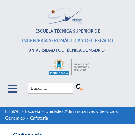
ESCUELA TÉCNICA SUPERIOR DE
INGENIERÍA AERONÁUTICA Y DEL ESPACIO
UNIVERSIDAD POLITÉCNICA DE MADRID
ETSIAE
>
Escuela
>
Unidades Administrativas y Servicios
Generales
>
Cafetería