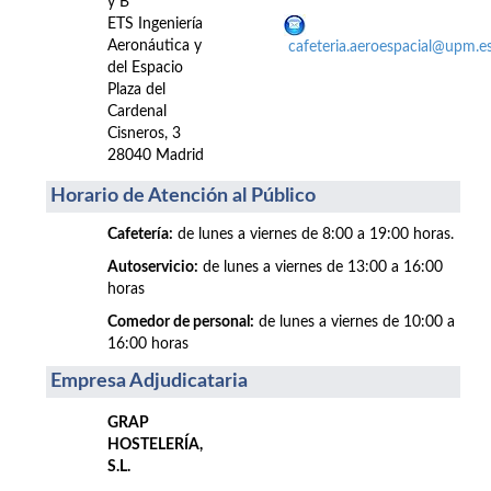
y B
ETS Ingeniería
Aeronáutica y
cafeteria.aeroespacial@upm.e
del Espacio
Plaza del
Cardenal
Cisneros, 3
28040 Madrid
Horario de Atención al Público
Cafetería:
de lunes a viernes de 8:00 a 19:00 horas.
Autoservicio:
de lunes a viernes de 13:00 a 16:00
horas
Comedor de personal:
de lunes a viernes de 10:00 a
16:00 horas
Empresa Adjudicataria
GRAP
HOSTELERÍA,
S.L.