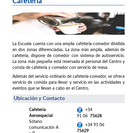
Cafetería
La Escuela cuenta con una amplia cafetería-comedor dividida
en dos zonas diferenciadas. La zona más amplia, además de
cafetería, dispone de comedor con sistema de autoservicio.
La zona más pequeña está reservada al personal del Centro y
consta de cafetería y comedor con servicio de mesa.
Además del servicio ordinario de cafetería-comedor, se ofrece
servicio de comida para llevar y servicio en las actividades y
eventos que se llevan a cabo en el Centro.
Ubicación y Contacto
Cafetería
+34
Aeroespacial
91 06
75628
Sótano
+34 91 06
comunicación A
75629