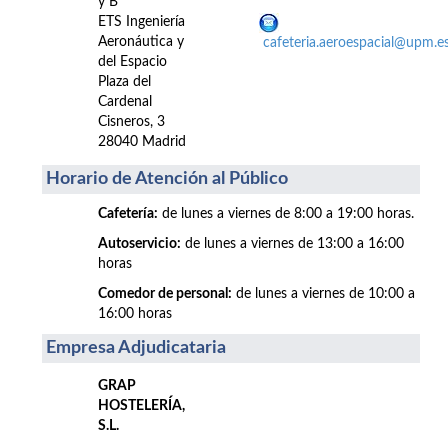
y B
ETS Ingeniería
Aeronáutica y
cafeteria.aeroespacial@upm.e
del Espacio
Plaza del
Cardenal
Cisneros, 3
28040 Madrid
Horario de Atención al Público
Cafetería:
de lunes a viernes de 8:00 a 19:00 horas.
Autoservicio:
de lunes a viernes de 13:00 a 16:00
horas
Comedor de personal:
de lunes a viernes de 10:00 a
16:00 horas
Empresa Adjudicataria
GRAP
HOSTELERÍA,
S.L.