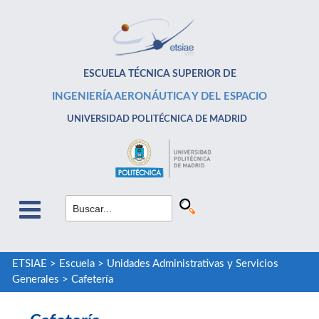
ESCUELA TÉCNICA SUPERIOR DE
INGENIERÍA AERONÁUTICA Y DEL ESPACIO
UNIVERSIDAD POLITÉCNICA DE MADRID
ETSIAE
>
Escuela
>
Unidades Administrativas y Servicios
Generales
>
Cafetería