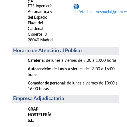
y B
ETS Ingeniería
Aeronáutica y
cafeteria.aeroespacial@upm.e
del Espacio
Plaza del
Cardenal
Cisneros, 3
28040 Madrid
Horario de Atención al Público
Cafetería:
de lunes a viernes de 8:00 a 19:00 horas.
Autoservicio:
de lunes a viernes de 13:00 a 16:00
horas
Comedor de personal:
de lunes a viernes de 10:00 a
16:00 horas
Empresa Adjudicataria
GRAP
HOSTELERÍA,
S.L.