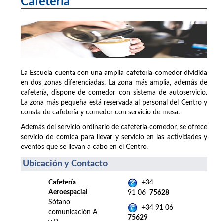
Cafetería
La Escuela cuenta con una amplia cafetería-comedor dividida
en dos zonas diferenciadas. La zona más amplia, además de
cafetería, dispone de comedor con sistema de autoservicio.
La zona más pequeña está reservada al personal del Centro y
consta de cafetería y comedor con servicio de mesa.
Además del servicio ordinario de cafetería-comedor, se ofrece
servicio de comida para llevar y servicio en las actividades y
eventos que se llevan a cabo en el Centro.
Ubicación y Contacto
Cafetería
+34
Aeroespacial
91 06
75628
Sótano
+34 91 06
comunicación A
75629