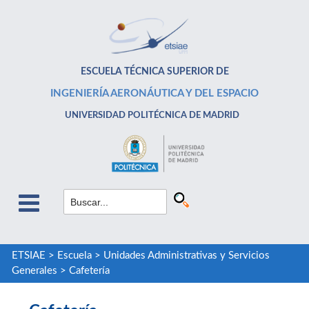
ESCUELA TÉCNICA SUPERIOR DE
INGENIERÍA AERONÁUTICA Y DEL ESPACIO
UNIVERSIDAD POLITÉCNICA DE MADRID
ETSIAE
>
Escuela
>
Unidades Administrativas y Servicios
Generales
>
Cafetería