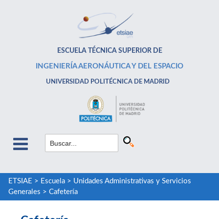
ESCUELA TÉCNICA SUPERIOR DE
INGENIERÍA AERONÁUTICA Y DEL ESPACIO
UNIVERSIDAD POLITÉCNICA DE MADRID
ETSIAE
>
Escuela
>
Unidades Administrativas y Servicios
Generales
>
Cafetería