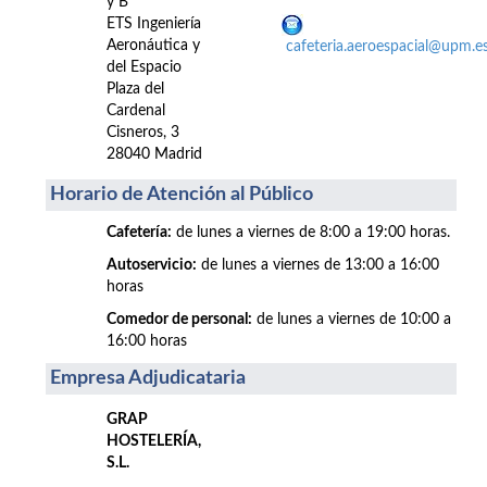
y B
ETS Ingeniería
Aeronáutica y
cafeteria.aeroespacial@upm.e
del Espacio
Plaza del
Cardenal
Cisneros, 3
28040 Madrid
Horario de Atención al Público
Cafetería:
de lunes a viernes de 8:00 a 19:00 horas.
Autoservicio:
de lunes a viernes de 13:00 a 16:00
horas
Comedor de personal:
de lunes a viernes de 10:00 a
16:00 horas
Empresa Adjudicataria
GRAP
HOSTELERÍA,
S.L.