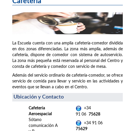
Cafetería
La Escuela cuenta con una amplia cafetería-comedor dividida
en dos zonas diferenciadas. La zona más amplia, además de
cafetería, dispone de comedor con sistema de autoservicio.
La zona más pequeña está reservada al personal del Centro y
consta de cafetería y comedor con servicio de mesa.
Además del servicio ordinario de cafetería-comedor, se ofrece
servicio de comida para llevar y servicio en las actividades y
eventos que se llevan a cabo en el Centro.
Ubicación y Contacto
Cafetería
+34
Aeroespacial
91 06
75628
Sótano
+34 91 06
comunicación A
75629