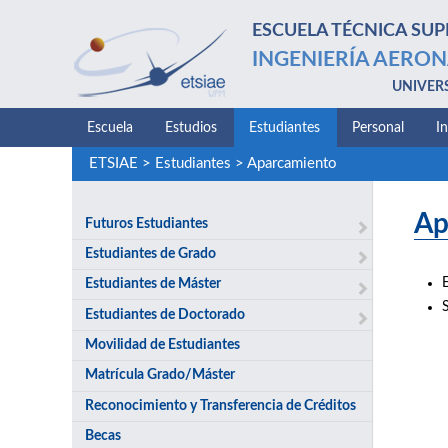
ESCUELA TÉCNICA SUP
INGENIERÍA AERON
UNIVER
Escuela
Estudios
Estudiantes
Personal
I
ETSIAE
>
Estudiantes
>
Aparcamiento
Ap
Futuros Estudiantes
Estudiantes de Grado
Estudiantes de Máster
S
Estudiantes de Doctorado
Movilidad de Estudiantes
Matrícula Grado/Máster
Reconocimiento y Transferencia de Créditos
Becas