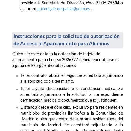
posible a la Secretaría de Dirección, tfno. 91 06
75504
o
al correo
parking.aeroespacial@upm.es
.
Instrucciones para la solicitud de autorización
de Acceso al Aparcamiento para Alumnos
Quien necesite optar a la obtención de tarjeta de
aparcamiento para el
curso 2026/27
deberá encontrarse en
alguna de las siguientes situaciones:
Tener contrato laboral en vigor. Se acreditará adjuntando
a la solicitud copia del mismo.
Tener alguna discapacidad o circunstancia médica. Se
acreditará adjuntando a la solicitud la correspondiente
certificación médica o documentos que lo justifiquen.
Distancia desde el domicilio, exclusivo para residentes en
municipios de provincias limítrofes a la Comunidad de
Madrid o bien que dentro de la misma residan fuera del
municipio de Madrid. Se acreditará adjuntando a la
solicitud certificado o volante de empadronamiento