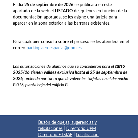
El día
25 de septiembre de 2026
se publicará en este
apartado de la web el
LISTADO
de, quienes en función de la
documentación aportada, se les asigne una tarjeta para
aparcar en la zona exterior a las barreras existentes.
Para cualquier consulta sobre el proceso se les atenderá en el
correo
parking.aeroespacial@upm.es
Las autorizaciones de alumnos que se concedieron para el
curso
2025/26
t
ienen
validez exclusiva hasta el 25 de septiembre de
2026
, teniendo por tanto que devolver las tarjetas en el despacho
B 016, planta baja del edificio B.
Buzón de quejas, sugerencias y
felicitaciones
|
Directorio UPM
|
Directorio ETSIAE
|
Localización