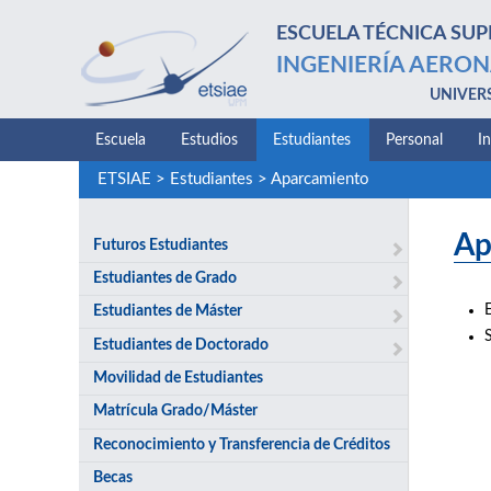
ESCUELA TÉCNICA SUP
INGENIERÍA AERON
UNIVER
Escuela
Estudios
Estudiantes
Personal
I
ETSIAE
>
Estudiantes
>
Aparcamiento
Ap
Futuros Estudiantes
Estudiantes de Grado
Estudiantes de Máster
S
Estudiantes de Doctorado
Movilidad de Estudiantes
Matrícula Grado/Máster
Reconocimiento y Transferencia de Créditos
Becas