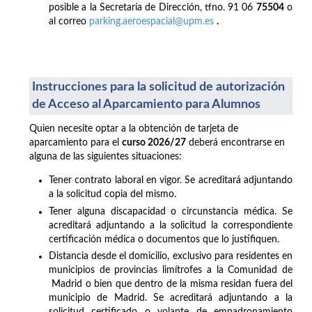
posible a la Secretaría de Dirección, tfno. 91 06
75504
o
al correo
parking.aeroespacial@upm.es
.
Instrucciones para la solicitud de autorización
de Acceso al Aparcamiento para Alumnos
Quien necesite optar a la obtención de tarjeta de
aparcamiento para el
curso 2026/27
deberá encontrarse en
alguna de las siguientes situaciones:
Tener contrato laboral en vigor. Se acreditará adjuntando
a la solicitud copia del mismo.
Tener alguna discapacidad o circunstancia médica. Se
acreditará adjuntando a la solicitud la correspondiente
certificación médica o documentos que lo justifiquen.
Distancia desde el domicilio, exclusivo para residentes en
municipios de provincias limítrofes a la Comunidad de
Madrid o bien que dentro de la misma residan fuera del
municipio de Madrid. Se acreditará adjuntando a la
solicitud certificado o volante de empadronamiento