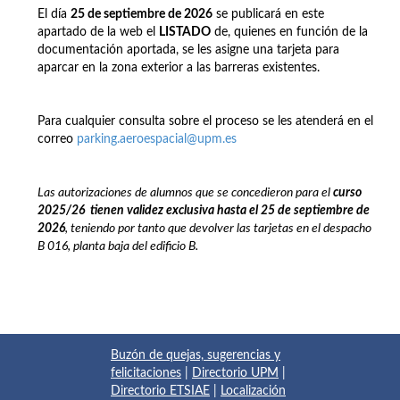
El día
25 de septiembre de 2026
se publicará en este
apartado de la web el
LISTADO
de, quienes en función de la
documentación aportada, se les asigne una tarjeta para
aparcar en la zona exterior a las barreras existentes.
Para cualquier consulta sobre el proceso se les atenderá en el
correo
parking.aeroespacial@upm.es
Las autorizaciones de alumnos que se concedieron para el
curso
2025/26
t
ienen
validez exclusiva hasta el 25 de septiembre de
2026
, teniendo por tanto que devolver las tarjetas en el despacho
B 016, planta baja del edificio B.
Buzón de quejas, sugerencias y
felicitaciones
|
Directorio UPM
|
Directorio ETSIAE
|
Localización