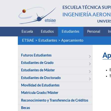
ESCUELA TÉCNICA SUP
INGENIERÍA AERON
UNIVER
Escuela
Estudios
Estudiantes
Personal
I
ETSIAE
>
Estudiantes
>
Aparcamiento
Ap
Futuros Estudiantes
Estudiantes de Grado
Estudiantes de Máster
S
Estudiantes de Doctorado
Movilidad de Estudiantes
Matrícula Grado/Máster
Reconocimiento y Transferencia de Créditos
Becas