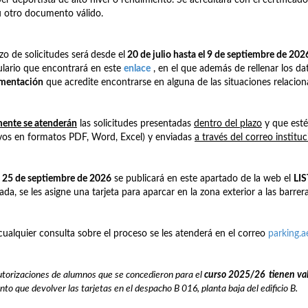
u otro documento válido.
azo de solicitudes será
desde el
20 de julio hasta el 9 de septiembre de 202
lario que encontrará en este
enlace
, en el que además de rellenar los dat
mentación
que acredite encontrarse en alguna de las situaciones relacio
ente se atenderán
las solicitudes presentadas
dentro del plazo
y que est
vos en formatos PDF, Word, Excel) y enviadas
a través del correo institu
a
25 de septiembre de 2026
se publicará en este apartado de la web el
LI
ada, se les asigne una tarjeta para aparcar en la zona exterior a las barrera
cualquier consulta sobre el proceso se les atenderá en el correo
parking.
utorizaciones de alumnos que se concedieron para el
curso 2025/26
t
ienen
va
nto que devolver las tarjetas en el despacho B 016, planta baja del edificio B.