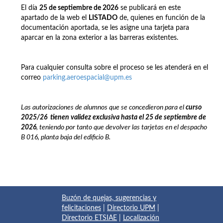
El día
25 de septiembre de 2026
se publicará en este
apartado de la web el
LISTADO
de, quienes en función de la
documentación aportada, se les asigne una tarjeta para
aparcar en la zona exterior a las barreras existentes.
Para cualquier consulta sobre el proceso se les atenderá en el
correo
parking.aeroespacial@upm.es
Las autorizaciones de alumnos que se concedieron para el
curso
2025/26
t
ienen
validez exclusiva hasta el 25 de septiembre de
2026
, teniendo por tanto que devolver las tarjetas en el despacho
B 016, planta baja del edificio B.
Buzón de quejas, sugerencias y
felicitaciones
|
Directorio UPM
|
Directorio ETSIAE
|
Localización