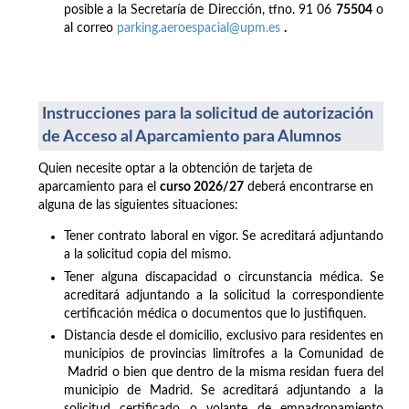
posible a la Secretaría de Dirección, tfno. 91 06
75504
o
al correo
parking.aeroespacial@upm.es
.
Instrucciones para la solicitud de autorización
de Acceso al Aparcamiento para Alumnos
Quien necesite optar a la obtención de tarjeta de
aparcamiento para el
curso 2026/27
deberá encontrarse en
alguna de las siguientes situaciones:
Tener contrato laboral en vigor. Se acreditará adjuntando
a la solicitud copia del mismo.
Tener alguna discapacidad o circunstancia médica. Se
acreditará adjuntando a la solicitud la correspondiente
certificación médica o documentos que lo justifiquen.
Distancia desde el domicilio, exclusivo para residentes en
municipios de provincias limítrofes a la Comunidad de
Madrid o bien que dentro de la misma residan fuera del
municipio de Madrid. Se acreditará adjuntando a la
solicitud certificado o volante de empadronamiento