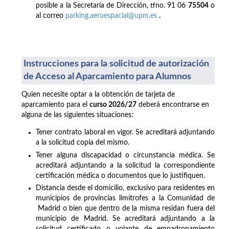
posible a la Secretaría de Dirección, tfno. 91 06
75504
o
al correo
parking.aeroespacial@upm.es
.
Instrucciones para la solicitud de autorización
de Acceso al Aparcamiento para Alumnos
Quien necesite optar a la obtención de tarjeta de
aparcamiento para el
curso 2026/27
deberá encontrarse en
alguna de las siguientes situaciones:
Tener contrato laboral en vigor. Se acreditará adjuntando
a la solicitud copia del mismo.
Tener alguna discapacidad o circunstancia médica. Se
acreditará adjuntando a la solicitud la correspondiente
certificación médica o documentos que lo justifiquen.
Distancia desde el domicilio, exclusivo para residentes en
municipios de provincias limítrofes a la Comunidad de
Madrid o bien que dentro de la misma residan fuera del
municipio de Madrid. Se acreditará adjuntando a la
solicitud certificado o volante de empadronamiento