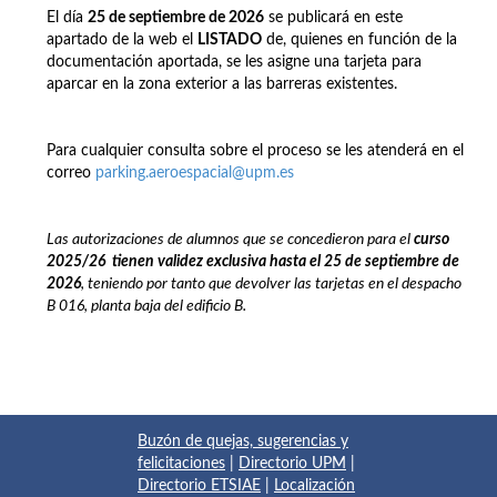
El día
25 de septiembre de 2026
se publicará en este
apartado de la web el
LISTADO
de, quienes en función de la
documentación aportada, se les asigne una tarjeta para
aparcar en la zona exterior a las barreras existentes.
Para cualquier consulta sobre el proceso se les atenderá en el
correo
parking.aeroespacial@upm.es
Las autorizaciones de alumnos que se concedieron para el
curso
2025/26
t
ienen
validez exclusiva hasta el 25 de septiembre de
2026
, teniendo por tanto que devolver las tarjetas en el despacho
B 016, planta baja del edificio B.
Buzón de quejas, sugerencias y
felicitaciones
|
Directorio UPM
|
Directorio ETSIAE
|
Localización