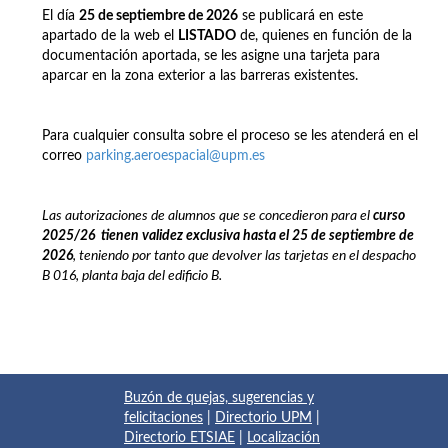
El día
25 de septiembre de 2026
se publicará en este
apartado de la web el
LISTADO
de, quienes en función de la
documentación aportada, se les asigne una tarjeta para
aparcar en la zona exterior a las barreras existentes.
Para cualquier consulta sobre el proceso se les atenderá en el
correo
parking.aeroespacial@upm.es
Las autorizaciones de alumnos que se concedieron para el
curso
2025/26
t
ienen
validez exclusiva hasta el 25 de septiembre de
2026
, teniendo por tanto que devolver las tarjetas en el despacho
B 016, planta baja del edificio B.
Buzón de quejas, sugerencias y
felicitaciones
|
Directorio UPM
|
Directorio ETSIAE
|
Localización