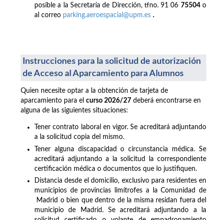
posible a la Secretaría de Dirección, tfno. 91 06
75504
o
al correo
parking.aeroespacial@upm.es
.
Instrucciones para la solicitud de autorización
de Acceso al Aparcamiento para Alumnos
Quien necesite optar a la obtención de tarjeta de
aparcamiento para el
curso 2026/27
deberá encontrarse en
alguna de las siguientes situaciones:
Tener contrato laboral en vigor. Se acreditará adjuntando
a la solicitud copia del mismo.
Tener alguna discapacidad o circunstancia médica. Se
acreditará adjuntando a la solicitud la correspondiente
certificación médica o documentos que lo justifiquen.
Distancia desde el domicilio, exclusivo para residentes en
municipios de provincias limítrofes a la Comunidad de
Madrid o bien que dentro de la misma residan fuera del
municipio de Madrid. Se acreditará adjuntando a la
solicitud certificado o volante de empadronamiento