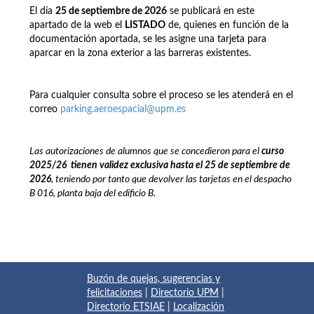
El día
25 de septiembre de 2026
se publicará en este
apartado de la web el
LISTADO
de, quienes en función de la
documentación aportada, se les asigne una tarjeta para
aparcar en la zona exterior a las barreras existentes.
Para cualquier consulta sobre el proceso se les atenderá en el
correo
parking.aeroespacial@upm.es
Las autorizaciones de alumnos que se concedieron para el
curso
2025/26
t
ienen
validez exclusiva hasta el 25 de septiembre de
2026
, teniendo por tanto que devolver las tarjetas en el despacho
B 016, planta baja del edificio B.
Buzón de quejas, sugerencias y
felicitaciones
|
Directorio UPM
|
Directorio ETSIAE
|
Localización