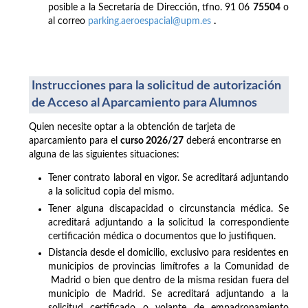
posible a la Secretaría de Dirección, tfno. 91 06
75504
o
al correo
parking.aeroespacial@upm.es
.
Instrucciones para la solicitud de autorización
de Acceso al Aparcamiento para Alumnos
Quien necesite optar a la obtención de tarjeta de
aparcamiento para el
curso 2026/27
deberá encontrarse en
alguna de las siguientes situaciones:
Tener contrato laboral en vigor. Se acreditará adjuntando
a la solicitud copia del mismo.
Tener alguna discapacidad o circunstancia médica. Se
acreditará adjuntando a la solicitud la correspondiente
certificación médica o documentos que lo justifiquen.
Distancia desde el domicilio, exclusivo para residentes en
municipios de provincias limítrofes a la Comunidad de
Madrid o bien que dentro de la misma residan fuera del
municipio de Madrid. Se acreditará adjuntando a la
solicitud certificado o volante de empadronamiento