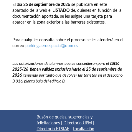
El día
25 de septiembre de 2026
se publicará en este
apartado de la web el
LISTADO
de, quienes en función de la
documentación aportada, se les asigne una tarjeta para
aparcar en la zona exterior a las barreras existentes.
Para cualquier consulta sobre el proceso se les atenderá en el
correo
parking.aeroespacial@upm.es
Las autorizaciones de alumnos que se concedieron para el
curso
2025/26
t
ienen
validez exclusiva hasta el 25 de septiembre de
2026
, teniendo por tanto que devolver las tarjetas en el despacho
B 016, planta baja del edificio B.
Buzón de quejas, sugerencias y
felicitaciones
|
Directorio UPM
|
Directorio ETSIAE
|
Localización