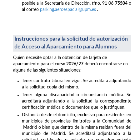
posible a la Secretaría de Dirección, tfno. 91 06
75504
o
al correo
parking.aeroespacial@upm.es
.
Instrucciones para la solicitud de autorización
de Acceso al Aparcamiento para Alumnos
Quien necesite optar a la obtención de tarjeta de
aparcamiento para el
curso 2026/27
deberá encontrarse en
alguna de las siguientes situaciones:
Tener contrato laboral en vigor. Se acreditará adjuntando
a la solicitud copia del mismo.
Tener alguna discapacidad o circunstancia médica. Se
acreditará adjuntando a la solicitud la correspondiente
certificación médica o documentos que lo justifiquen.
Distancia desde el domicilio, exclusivo para residentes en
municipios de provincias limítrofes a la Comunidad de
Madrid o bien que dentro de la misma residan fuera del
municipio de Madrid. Se acreditará adjuntando a la
solicitud certificado o volante de empadronamiento