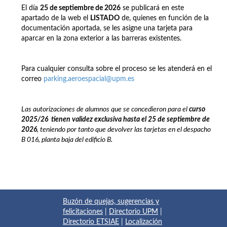
El día
25 de septiembre de 2026
se publicará en este
apartado de la web el
LISTADO
de, quienes en función de la
documentación aportada, se les asigne una tarjeta para
aparcar en la zona exterior a las barreras existentes.
Para cualquier consulta sobre el proceso se les atenderá en el
correo
parking.aeroespacial@upm.es
Las autorizaciones de alumnos que se concedieron para el
curso
2025/26
t
ienen
validez exclusiva hasta el 25 de septiembre de
2026
, teniendo por tanto que devolver las tarjetas en el despacho
B 016, planta baja del edificio B.
Buzón de quejas, sugerencias y
felicitaciones
|
Directorio UPM
|
Directorio ETSIAE
|
Localización