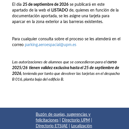
El día
25 de septiembre de 2026
se publicará en este
apartado de la web el
LISTADO
de, quienes en función de la
documentación aportada, se les asigne una tarjeta para
aparcar en la zona exterior a las barreras existentes.
Para cualquier consulta sobre el proceso se les atenderá en el
correo
parking.aeroespacial@upm.es
Las autorizaciones de alumnos que se concedieron para el
curso
2025/26
t
ienen
validez exclusiva hasta el 25 de septiembre de
2026
, teniendo por tanto que devolver las tarjetas en el despacho
B 016, planta baja del edificio B.
Buzón de quejas, sugerencias y
felicitaciones
|
Directorio UPM
|
Directorio ETSIAE
|
Localización