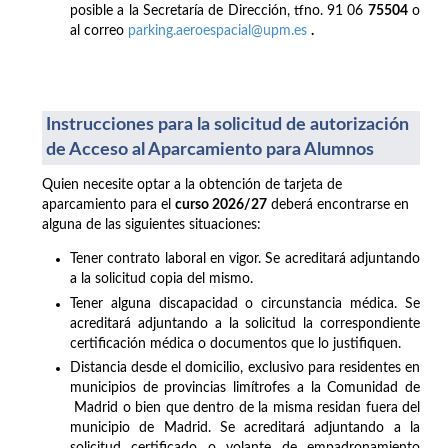
posible a la Secretaría de Dirección, tfno. 91 06
75504
o
al correo
parking.aeroespacial@upm.es
.
Instrucciones para la solicitud de autorización
de Acceso al Aparcamiento para Alumnos
Quien necesite optar a la obtención de tarjeta de
aparcamiento para el
curso 2026/27
deberá encontrarse en
alguna de las siguientes situaciones:
Tener contrato laboral en vigor. Se acreditará adjuntando
a la solicitud copia del mismo.
Tener alguna discapacidad o circunstancia médica. Se
acreditará adjuntando a la solicitud la correspondiente
certificación médica o documentos que lo justifiquen.
Distancia desde el domicilio, exclusivo para residentes en
municipios de provincias limítrofes a la Comunidad de
Madrid o bien que dentro de la misma residan fuera del
municipio de Madrid. Se acreditará adjuntando a la
solicitud certificado o volante de empadronamiento