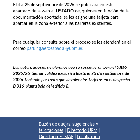
El día
25 de septiembre de 2026
se publicará en este
apartado de la web el
LISTADO
de, quienes en función de la
documentación aportada, se les asigne una tarjeta para
aparcar en la zona exterior a las barreras existentes.
Para cualquier consulta sobre el proceso se les atenderá en el
correo
parking.aeroespacial@upm.es
Las autorizaciones de alumnos que se concedieron para el
curso
2025/26
t
ienen
validez exclusiva hasta el 25 de septiembre de
2026
, teniendo por tanto que devolver las tarjetas en el despacho
B 016, planta baja del edificio B.
Buzón de quejas, sugerencias y
felicitaciones
|
Directorio UPM
|
Directorio ETSIAE
|
Localización