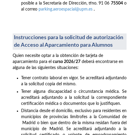
posible a la Secretaría de Dirección, tfno. 91 06
75504
o
al correo
parking.aeroespacial@upm.es
.
Instrucciones para la solicitud de autorización
de Acceso al Aparcamiento para Alumnos
Quien necesite optar a la obtención de tarjeta de
aparcamiento para el
curso 2026/27
deberá encontrarse en
alguna de las siguientes situaciones:
Tener contrato laboral en vigor. Se acreditará adjuntando
a la solicitud copia del mismo.
Tener alguna discapacidad o circunstancia médica. Se
acreditará adjuntando a la solicitud la correspondiente
certificación médica o documentos que lo justifiquen.
Distancia desde el domicilio, exclusivo para residentes en
municipios de provincias limítrofes a la Comunidad de
Madrid o bien que dentro de la misma residan fuera del
municipio de Madrid. Se acreditará adjuntando a la
solicitud certificado o volante de empadronamiento