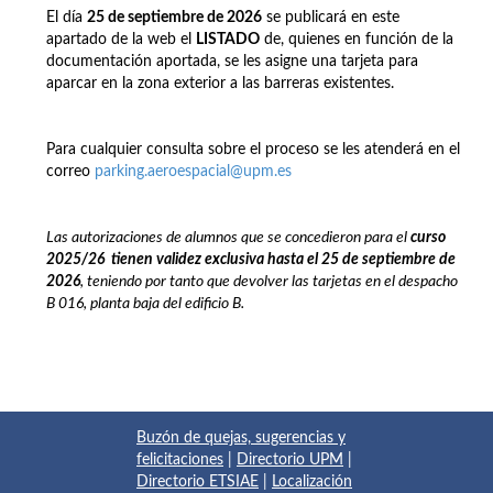
El día
25 de septiembre de 2026
se publicará en este
apartado de la web el
LISTADO
de, quienes en función de la
documentación aportada, se les asigne una tarjeta para
aparcar en la zona exterior a las barreras existentes.
Para cualquier consulta sobre el proceso se les atenderá en el
correo
parking.aeroespacial@upm.es
Las autorizaciones de alumnos que se concedieron para el
curso
2025/26
t
ienen
validez exclusiva hasta el 25 de septiembre de
2026
, teniendo por tanto que devolver las tarjetas en el despacho
B 016, planta baja del edificio B.
Buzón de quejas, sugerencias y
felicitaciones
|
Directorio UPM
|
Directorio ETSIAE
|
Localización