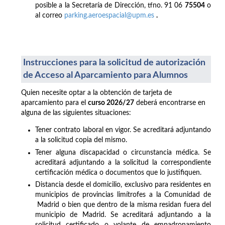
posible a la Secretaría de Dirección, tfno. 91 06
75504
o
al correo
parking.aeroespacial@upm.es
.
Instrucciones para la solicitud de autorización
de Acceso al Aparcamiento para Alumnos
Quien necesite optar a la obtención de tarjeta de
aparcamiento para el
curso 2026/27
deberá encontrarse en
alguna de las siguientes situaciones:
Tener contrato laboral en vigor. Se acreditará adjuntando
a la solicitud copia del mismo.
Tener alguna discapacidad o circunstancia médica. Se
acreditará adjuntando a la solicitud la correspondiente
certificación médica o documentos que lo justifiquen.
Distancia desde el domicilio, exclusivo para residentes en
municipios de provincias limítrofes a la Comunidad de
Madrid o bien que dentro de la misma residan fuera del
municipio de Madrid. Se acreditará adjuntando a la
solicitud certificado o volante de empadronamiento