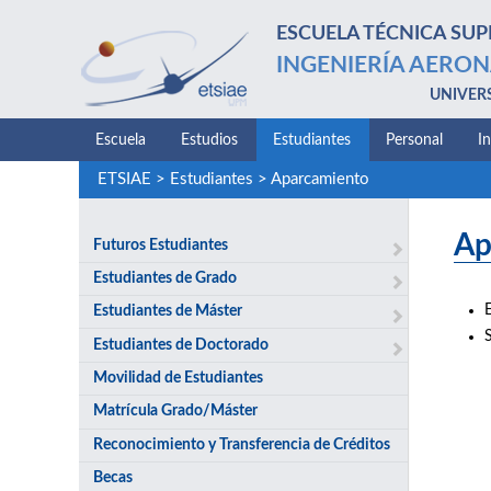
ESCUELA TÉCNICA SUP
INGENIERÍA AERON
UNIVER
Escuela
Estudios
Estudiantes
Personal
I
ETSIAE
>
Estudiantes
>
Aparcamiento
Ap
Futuros Estudiantes
Estudiantes de Grado
Estudiantes de Máster
S
Estudiantes de Doctorado
Movilidad de Estudiantes
Matrícula Grado/Máster
Reconocimiento y Transferencia de Créditos
Becas