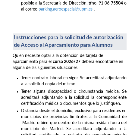
posible a la Secretaría de Dirección, tfno. 91 06
75504
o
al correo
parking.aeroespacial@upm.es
.
Instrucciones para la solicitud de autorización
de Acceso al Aparcamiento para Alumnos
Quien necesite optar a la obtención de tarjeta de
aparcamiento para el
curso 2026/27
deberá encontrarse en
alguna de las siguientes situaciones:
Tener contrato laboral en vigor. Se acreditará adjuntando
a la solicitud copia del mismo.
Tener alguna discapacidad o circunstancia médica. Se
acreditará adjuntando a la solicitud la correspondiente
certificación médica o documentos que lo justifiquen.
Distancia desde el domicilio, exclusivo para residentes en
municipios de provincias limítrofes a la Comunidad de
Madrid o bien que dentro de la misma residan fuera del
municipio de Madrid. Se acreditará adjuntando a la
solicitud certificado o volante de empadronamiento