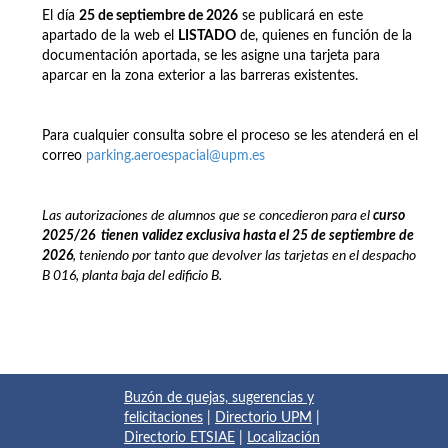
El día
25 de septiembre de 2026
se publicará en este
apartado de la web el
LISTADO
de, quienes en función de la
documentación aportada, se les asigne una tarjeta para
aparcar en la zona exterior a las barreras existentes.
Para cualquier consulta sobre el proceso se les atenderá en el
correo
parking.aeroespacial@upm.es
Las autorizaciones de alumnos que se concedieron para el
curso
2025/26
t
ienen
validez exclusiva hasta el 25 de septiembre de
2026
, teniendo por tanto que devolver las tarjetas en el despacho
B 016, planta baja del edificio B.
Buzón de quejas, sugerencias y
felicitaciones
|
Directorio UPM
|
Directorio ETSIAE
|
Localización