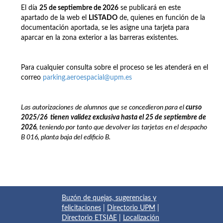
El día
25 de septiembre de 2026
se publicará en este
apartado de la web el
LISTADO
de, quienes en función de la
documentación aportada, se les asigne una tarjeta para
aparcar en la zona exterior a las barreras existentes.
Para cualquier consulta sobre el proceso se les atenderá en el
correo
parking.aeroespacial@upm.es
Las autorizaciones de alumnos que se concedieron para el
curso
2025/26
t
ienen
validez exclusiva hasta el 25 de septiembre de
2026
, teniendo por tanto que devolver las tarjetas en el despacho
B 016, planta baja del edificio B.
Buzón de quejas, sugerencias y
felicitaciones
|
Directorio UPM
|
Directorio ETSIAE
|
Localización