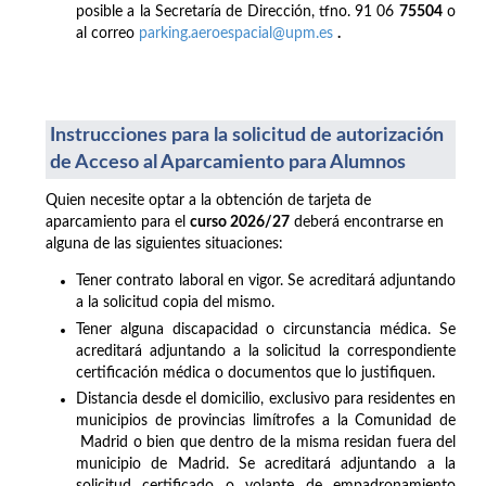
posible a la Secretaría de Dirección, tfno. 91 06
75504
o
al correo
parking.aeroespacial@upm.es
.
Instrucciones para la solicitud de autorización
de Acceso al Aparcamiento para Alumnos
Quien necesite optar a la obtención de tarjeta de
aparcamiento para el
curso 2026/27
deberá encontrarse en
alguna de las siguientes situaciones:
Tener contrato laboral en vigor. Se acreditará adjuntando
a la solicitud copia del mismo.
Tener alguna discapacidad o circunstancia médica. Se
acreditará adjuntando a la solicitud la correspondiente
certificación médica o documentos que lo justifiquen.
Distancia desde el domicilio, exclusivo para residentes en
municipios de provincias limítrofes a la Comunidad de
Madrid o bien que dentro de la misma residan fuera del
municipio de Madrid. Se acreditará adjuntando a la
solicitud certificado o volante de empadronamiento