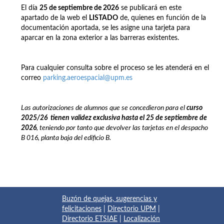
El día
25 de septiembre de 2026
se publicará en este
apartado de la web el
LISTADO
de, quienes en función de la
documentación aportada, se les asigne una tarjeta para
aparcar en la zona exterior a las barreras existentes.
Para cualquier consulta sobre el proceso se les atenderá en el
correo
parking.aeroespacial@upm.es
Las autorizaciones de alumnos que se concedieron para el
curso
2025/26
t
ienen
validez exclusiva hasta el 25 de septiembre de
2026
, teniendo por tanto que devolver las tarjetas en el despacho
B 016, planta baja del edificio B.
Buzón de quejas, sugerencias y
felicitaciones
|
Directorio UPM
|
Directorio ETSIAE
|
Localización