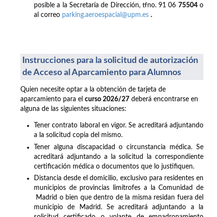
posible a la Secretaría de Dirección, tfno. 91 06
75504
o
al correo
parking.aeroespacial@upm.es
.
Instrucciones para la solicitud de autorización
de Acceso al Aparcamiento para Alumnos
Quien necesite optar a la obtención de tarjeta de
aparcamiento para el
curso 2026/27
deberá encontrarse en
alguna de las siguientes situaciones:
Tener contrato laboral en vigor. Se acreditará adjuntando
a la solicitud copia del mismo.
Tener alguna discapacidad o circunstancia médica. Se
acreditará adjuntando a la solicitud la correspondiente
certificación médica o documentos que lo justifiquen.
Distancia desde el domicilio, exclusivo para residentes en
municipios de provincias limítrofes a la Comunidad de
Madrid o bien que dentro de la misma residan fuera del
municipio de Madrid. Se acreditará adjuntando a la
solicitud certificado o volante de empadronamiento