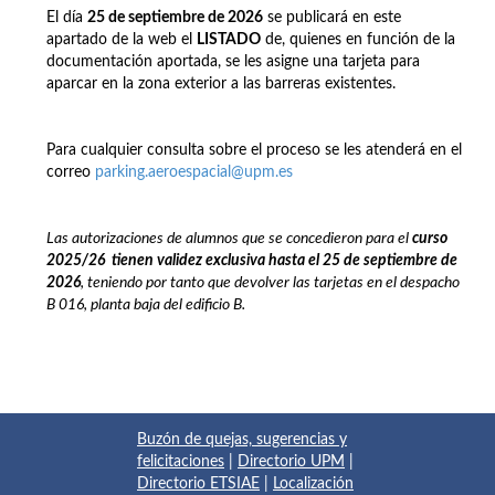
El día
25 de septiembre de 2026
se publicará en este
apartado de la web el
LISTADO
de, quienes en función de la
documentación aportada, se les asigne una tarjeta para
aparcar en la zona exterior a las barreras existentes.
Para cualquier consulta sobre el proceso se les atenderá en el
correo
parking.aeroespacial@upm.es
Las autorizaciones de alumnos que se concedieron para el
curso
2025/26
t
ienen
validez exclusiva hasta el 25 de septiembre de
2026
, teniendo por tanto que devolver las tarjetas en el despacho
B 016, planta baja del edificio B.
Buzón de quejas, sugerencias y
felicitaciones
|
Directorio UPM
|
Directorio ETSIAE
|
Localización