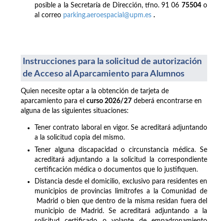
posible a la Secretaría de Dirección, tfno. 91 06
75504
o
al correo
parking.aeroespacial@upm.es
.
Instrucciones para la solicitud de autorización
de Acceso al Aparcamiento para Alumnos
Quien necesite optar a la obtención de tarjeta de
aparcamiento para el
curso 2026/27
deberá encontrarse en
alguna de las siguientes situaciones:
Tener contrato laboral en vigor. Se acreditará adjuntando
a la solicitud copia del mismo.
Tener alguna discapacidad o circunstancia médica. Se
acreditará adjuntando a la solicitud la correspondiente
certificación médica o documentos que lo justifiquen.
Distancia desde el domicilio, exclusivo para residentes en
municipios de provincias limítrofes a la Comunidad de
Madrid o bien que dentro de la misma residan fuera del
municipio de Madrid. Se acreditará adjuntando a la
solicitud certificado o volante de empadronamiento