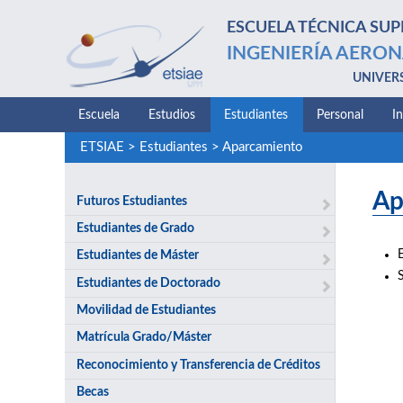
ESCUELA TÉCNICA SUP
INGENIERÍA AERON
UNIVER
Escuela
Estudios
Estudiantes
Personal
I
ETSIAE
>
Estudiantes
>
Aparcamiento
Ap
Futuros Estudiantes
Estudiantes de Grado
Estudiantes de Máster
S
Estudiantes de Doctorado
Movilidad de Estudiantes
Matrícula Grado/Máster
Reconocimiento y Transferencia de Créditos
Becas