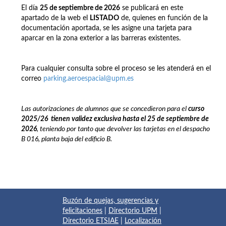
El día
25 de septiembre de 2026
se publicará en este
apartado de la web el
LISTADO
de, quienes en función de la
documentación aportada, se les asigne una tarjeta para
aparcar en la zona exterior a las barreras existentes.
Para cualquier consulta sobre el proceso se les atenderá en el
correo
parking.aeroespacial@upm.es
Las autorizaciones de alumnos que se concedieron para el
curso
2025/26
t
ienen
validez exclusiva hasta el 25 de septiembre de
2026
, teniendo por tanto que devolver las tarjetas en el despacho
B 016, planta baja del edificio B.
Buzón de quejas, sugerencias y
felicitaciones
|
Directorio UPM
|
Directorio ETSIAE
|
Localización