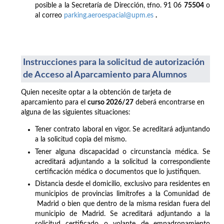
posible a la Secretaría de Dirección, tfno. 91 06
75504
o
al correo
parking.aeroespacial@upm.es
.
Instrucciones para la solicitud de autorización
de Acceso al Aparcamiento para Alumnos
Quien necesite optar a la obtención de tarjeta de
aparcamiento para el
curso 2026/27
deberá encontrarse en
alguna de las siguientes situaciones:
Tener contrato laboral en vigor. Se acreditará adjuntando
a la solicitud copia del mismo.
Tener alguna discapacidad o circunstancia médica. Se
acreditará adjuntando a la solicitud la correspondiente
certificación médica o documentos que lo justifiquen.
Distancia desde el domicilio, exclusivo para residentes en
municipios de provincias limítrofes a la Comunidad de
Madrid o bien que dentro de la misma residan fuera del
municipio de Madrid. Se acreditará adjuntando a la
solicitud certificado o volante de empadronamiento