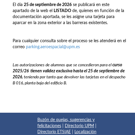
El día
25 de septiembre de 2026
se publicará en este
apartado de la web el
LISTADO
de, quienes en función de la
documentación aportada, se les asigne una tarjeta para
aparcar en la zona exterior a las barreras existentes.
Para cualquier consulta sobre el proceso se les atenderá en el
correo
parking.aeroespacial@upm.es
Las autorizaciones de alumnos que se concedieron para el
curso
2025/26
t
ienen
validez exclusiva hasta el 25 de septiembre de
2026
, teniendo por tanto que devolver las tarjetas en el despacho
B 016, planta baja del edificio B.
Buzón de quejas, sugerencias y
felicitaciones
|
Directorio UPM
|
Directorio ETSIAE
|
Localización