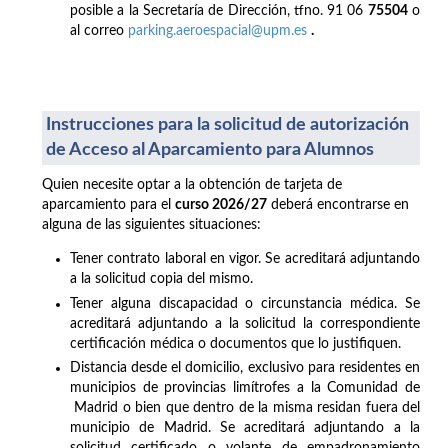
posible a la Secretaría de Dirección, tfno. 91 06
75504
o
al correo
parking.aeroespacial@upm.es
.
Instrucciones para la solicitud de autorización
de Acceso al Aparcamiento para Alumnos
Quien necesite optar a la obtención de tarjeta de
aparcamiento para el
curso 2026/27
deberá encontrarse en
alguna de las siguientes situaciones:
Tener contrato laboral en vigor. Se acreditará adjuntando
a la solicitud copia del mismo.
Tener alguna discapacidad o circunstancia médica. Se
acreditará adjuntando a la solicitud la correspondiente
certificación médica o documentos que lo justifiquen.
Distancia desde el domicilio, exclusivo para residentes en
municipios de provincias limítrofes a la Comunidad de
Madrid o bien que dentro de la misma residan fuera del
municipio de Madrid. Se acreditará adjuntando a la
solicitud certificado o volante de empadronamiento