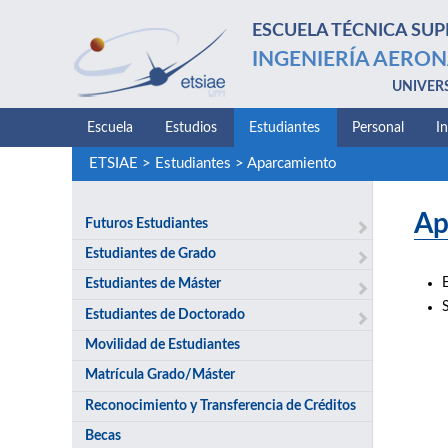
ESCUELA TÉCNICA SUP
INGENIERÍA AERON
UNIVER
Escuela
Estudios
Estudiantes
Personal
I
ETSIAE
>
Estudiantes
>
Aparcamiento
Ap
Futuros Estudiantes
Estudiantes de Grado
Estudiantes de Máster
S
Estudiantes de Doctorado
Movilidad de Estudiantes
Matrícula Grado/Máster
Reconocimiento y Transferencia de Créditos
Becas