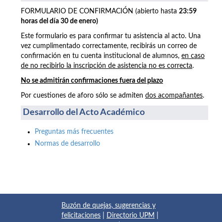
FORMULARIO DE CONFIRMACIÓN (abierto hasta
23:59
horas del día 30 de enero)
Este formulario es para confirmar tu asistencia al acto. Una
vez cumplimentado correctamente, recibirás un correo de
confirmación en tu cuenta institucional de alumnos,
en caso
de no recibirlo la inscripción de asistencia no es correcta
.
No se admitirán confirmaciones fuera del plazo
Por cuestiones de aforo sólo se admiten
dos acompañantes
.
Desarrollo del Acto Académico
Preguntas más frecuentes
Normas de desarrollo
Buzón de quejas, sugerencias y
felicitaciones
|
Directorio UPM
|