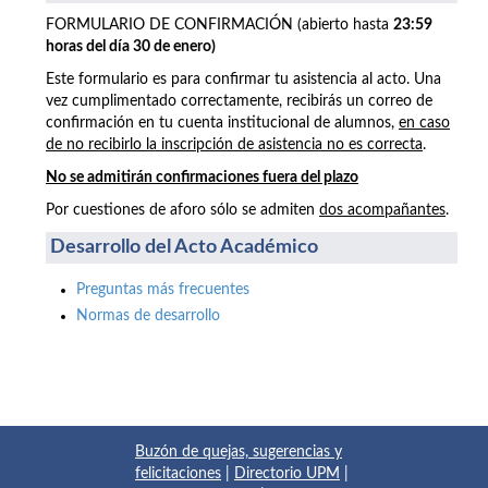
FORMULARIO DE CONFIRMACIÓN (abierto hasta
23:59
horas del día 30 de enero)
Este formulario es para confirmar tu asistencia al acto. Una
vez cumplimentado correctamente, recibirás un correo de
confirmación en tu cuenta institucional de alumnos,
en caso
de no recibirlo la inscripción de asistencia no es correcta
.
No se admitirán confirmaciones fuera del plazo
Por cuestiones de aforo sólo se admiten
dos acompañantes
.
Desarrollo del Acto Académico
Preguntas más frecuentes
Normas de desarrollo
Buzón de quejas, sugerencias y
felicitaciones
|
Directorio UPM
|