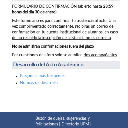
FORMULARIO DE CONFIRMACIÓN (abierto hasta
23:59
horas del día 30 de enero)
Este formulario es para confirmar tu asistencia al acto. Una
vez cumplimentado correctamente, recibirás un correo de
confirmación en tu cuenta institucional de alumnos,
en caso
de no recibirlo la inscripción de asistencia no es correcta
.
No se admitirán confirmaciones fuera del plazo
Por cuestiones de aforo sólo se admiten
dos acompañantes
.
Desarrollo del Acto Académico
Preguntas más frecuentes
Normas de desarrollo
Buzón de quejas, sugerencias y
felicitaciones
|
Directorio UPM
|