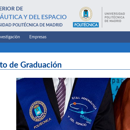
ERIOR DE
ÁUTICA Y DEL ESPACIO
SIDAD POLITÉCNICA DE MADRID
nvestigación
Empresas
to de Graduación