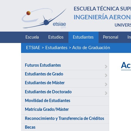
ESCUELA TÉCNICA SUP
INGENIERÍA AERON
UNIVER
Escuela
Estudios
Estudiantes
Personal
I
ETSIAE
>
Estudiantes
>
Acto de Graduación
Ac
Futuros Estudiantes
Estudiantes de Grado
Estudiantes de Máster
Estudiantes de Doctorado
Movilidad de Estudiantes
Matrícula Grado/Máster
Reconocimiento y Transferencia de Créditos
Becas