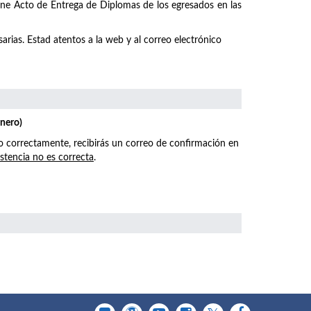
emne Acto de Entrega de Diplomas de los egresados en las
arias. Estad atentos a la web y al correo electrónico
enero)
o correctamente, recibirás un correo de confirmación en
istencia no es correcta
.