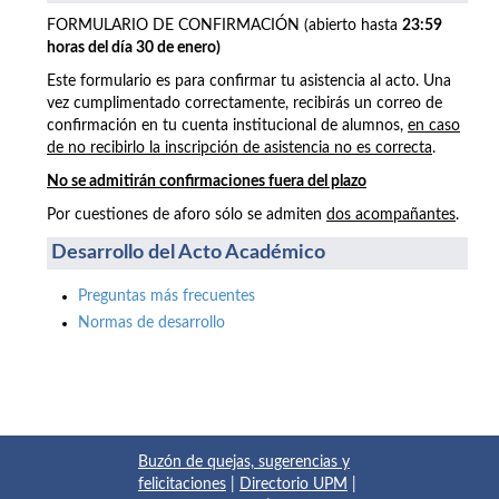
FORMULARIO DE CONFIRMACIÓN (abierto hasta
23:59
horas del día 30 de enero)
Este formulario es para confirmar tu asistencia al acto. Una
vez cumplimentado correctamente, recibirás un correo de
confirmación en tu cuenta institucional de alumnos,
en caso
de no recibirlo la inscripción de asistencia no es correcta
.
No se admitirán confirmaciones fuera del plazo
Por cuestiones de aforo sólo se admiten
dos acompañantes
.
Desarrollo del Acto Académico
Preguntas más frecuentes
Normas de desarrollo
Buzón de quejas, sugerencias y
felicitaciones
|
Directorio UPM
|