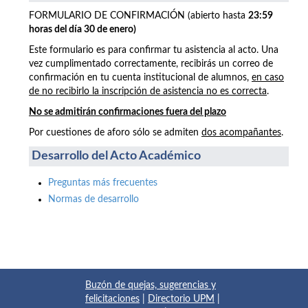
FORMULARIO DE CONFIRMACIÓN (abierto hasta
23:59
horas del día 30 de enero)
Este formulario es para confirmar tu asistencia al acto. Una
vez cumplimentado correctamente, recibirás un correo de
confirmación en tu cuenta institucional de alumnos,
en caso
de no recibirlo la inscripción de asistencia no es correcta
.
No se admitirán confirmaciones fuera del plazo
Por cuestiones de aforo sólo se admiten
dos acompañantes
.
Desarrollo del Acto Académico
Preguntas más frecuentes
Normas de desarrollo
Buzón de quejas, sugerencias y
felicitaciones
|
Directorio UPM
|