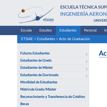
ESCUELA TÉCNICA SUP
INGENIERÍA AERON
UNIVER
Escuela
Estudios
Estudiantes
Personal
I
ETSIAE
>
Estudiantes
>
Acto de Graduación
Ac
Futuros Estudiantes
Estudiantes de Grado
Estudiantes de Máster
Estudiantes de Doctorado
Movilidad de Estudiantes
Matrícula Grado/Máster
Reconocimiento y Transferencia de Créditos
Becas