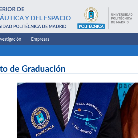
ERIOR DE
ÁUTICA Y DEL ESPACIO
SIDAD POLITÉCNICA DE MADRID
nvestigación
Empresas
to de Graduación