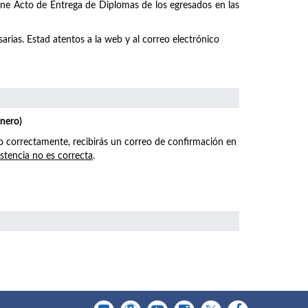
emne Acto de Entrega de Diplomas de los egresados en las
arias. Estad atentos a la web y al correo electrónico
enero)
o correctamente, recibirás un correo de confirmación en
istencia no es correcta
.