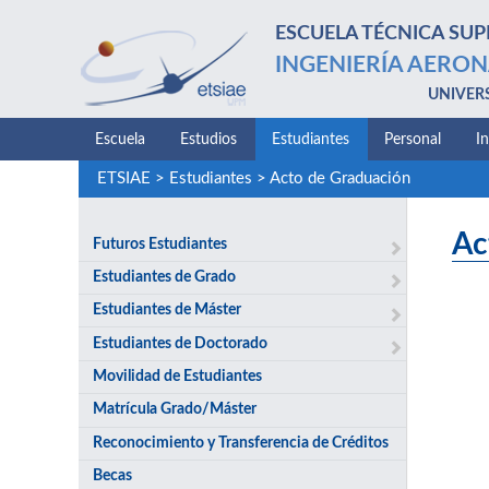
ESCUELA TÉCNICA SUP
INGENIERÍA AERON
UNIVER
Escuela
Estudios
Estudiantes
Personal
I
ETSIAE
>
Estudiantes
>
Acto de Graduación
Ac
Futuros Estudiantes
Estudiantes de Grado
Estudiantes de Máster
Estudiantes de Doctorado
Movilidad de Estudiantes
Matrícula Grado/Máster
Reconocimiento y Transferencia de Créditos
Becas