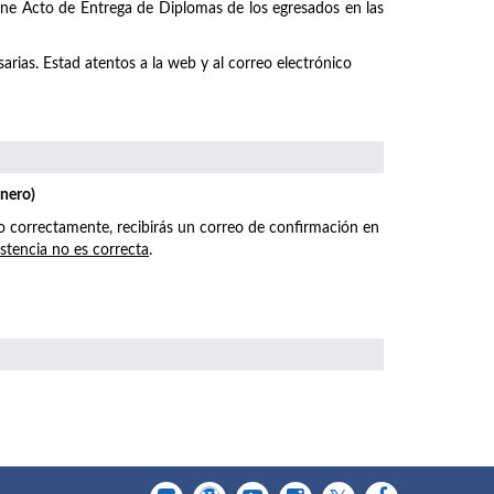
emne Acto de Entrega de Diplomas de los egresados en las
arias. Estad atentos a la web y al correo electrónico
enero)
o correctamente, recibirás un correo de confirmación en
istencia no es correcta
.