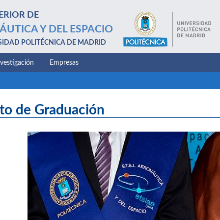
ERIOR DE
ÁUTICA Y DEL ESPACIO
SIDAD POLITÉCNICA DE MADRID
nvestigación
Empresas
to de Graduación