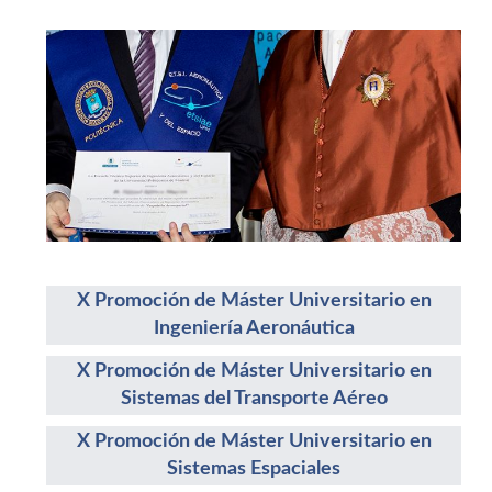
X Promoción de Máster Universitario en
Ingeniería Aeronáutica
X Promoción de Máster Universitario en
Sistemas del Transporte Aéreo
X Promoción de Máster Universitario en
Sistemas Espaciales