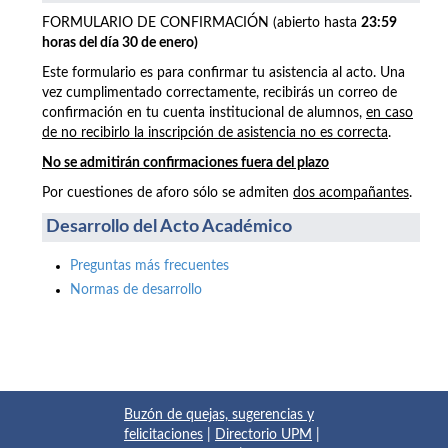
FORMULARIO DE CONFIRMACIÓN (abierto hasta
23:59
horas del día 30 de enero)
Este formulario es para confirmar tu asistencia al acto. Una
vez cumplimentado correctamente, recibirás un correo de
confirmación en tu cuenta institucional de alumnos,
en caso
de no recibirlo la inscripción de asistencia no es correcta
.
No se admitirán confirmaciones fuera del plazo
Por cuestiones de aforo sólo se admiten
dos acompañantes
.
Desarrollo del Acto Académico
Preguntas más frecuentes
Normas de desarrollo
Buzón de quejas, sugerencias y
felicitaciones
|
Directorio UPM
|