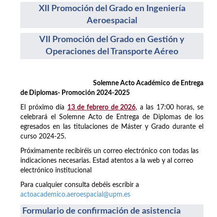
XII Promoción del Grado en Ingeniería
Aeroespacial
VII Promoción del Grado en Gestión y
Operaciones del Transporte Aéreo
Solemne Acto Académico de Entrega
de Diplomas- Promoción 2024-2025
El próximo día
13 de febrero de 2026
, a las 17:00 horas, se
celebrará el Solemne Acto de Entrega de Diplomas de los
egresados en las titulaciones de Máster y Grado durante el
curso 2024-25.
Próximamente recibiréis un correo electrónico con todas las
indicaciones necesarias. Estad atentos a la web y al correo
electrónico institucional
Para cualquier consulta debéis escribir a
actoacademico.aeroespacial@upm.es
Formulario de confirmación de asistencia