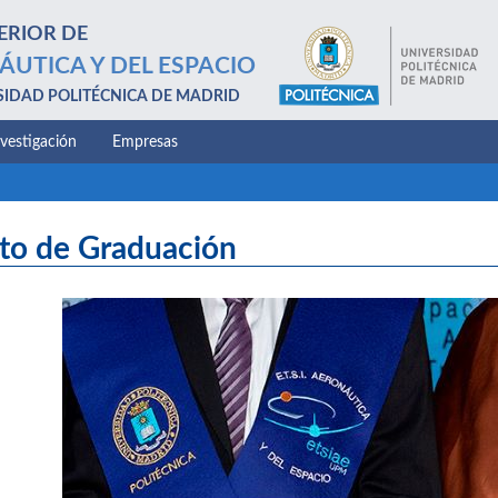
ERIOR DE
ÁUTICA Y DEL ESPACIO
SIDAD POLITÉCNICA DE MADRID
nvestigación
Empresas
to de Graduación