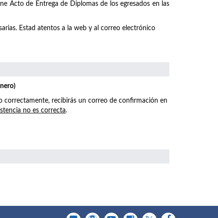
emne Acto de Entrega de Diplomas de los egresados en las
arias. Estad atentos a la web y al correo electrónico
enero)
o correctamente, recibirás un correo de confirmación en
istencia no es correcta
.