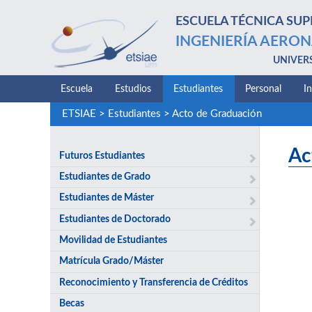
ESCUELA TÉCNICA SUP
INGENIERÍA AERON
UNIVER
Escuela
Estudios
Estudiantes
Personal
I
ETSIAE
>
Estudiantes
>
Acto de Graduación
Ac
Futuros Estudiantes
Estudiantes de Grado
Estudiantes de Máster
Estudiantes de Doctorado
Movilidad de Estudiantes
Matrícula Grado/Máster
Reconocimiento y Transferencia de Créditos
Becas