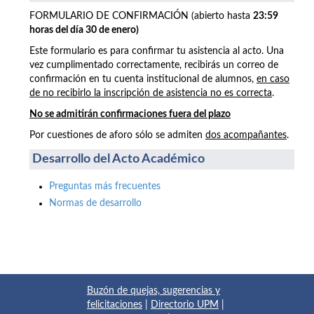
FORMULARIO DE CONFIRMACIÓN (abierto hasta
23:59
horas del día 30 de enero)
Este formulario es para confirmar tu asistencia al acto. Una
vez cumplimentado correctamente, recibirás un correo de
confirmación en tu cuenta institucional de alumnos,
en caso
de no recibirlo la inscripción de asistencia no es correcta
.
No se admitirán confirmaciones fuera del plazo
Por cuestiones de aforo sólo se admiten
dos acompañantes
.
Desarrollo del Acto Académico
Preguntas más frecuentes
Normas de desarrollo
Buzón de quejas, sugerencias y
felicitaciones
|
Directorio UPM
|