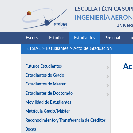
ESCUELA TÉCNICA SUP
INGENIERÍA AERON
UNIVER
Escuela
Estudios
Estudiantes
Personal
I
ETSIAE
>
Estudiantes
>
Acto de Graduación
Ac
Futuros Estudiantes
Estudiantes de Grado
Estudiantes de Máster
Estudiantes de Doctorado
Movilidad de Estudiantes
Matrícula Grado/Máster
Reconocimiento y Transferencia de Créditos
Becas