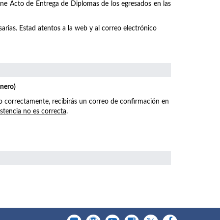
emne Acto de Entrega de Diplomas de los egresados en las
arias. Estad atentos a la web y al correo electrónico
enero)
o correctamente, recibirás un correo de confirmación en
istencia no es correcta
.