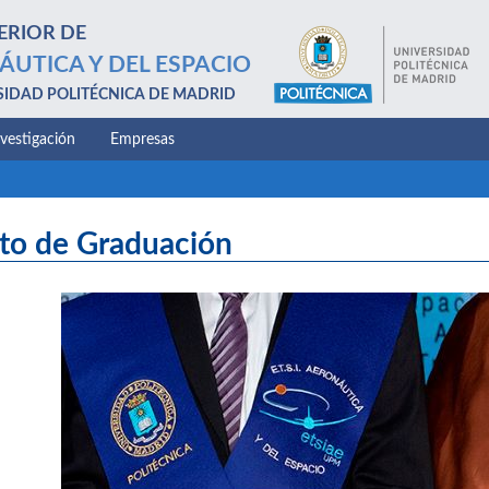
ERIOR DE
ÁUTICA Y DEL ESPACIO
SIDAD POLITÉCNICA DE MADRID
nvestigación
Empresas
to de Graduación