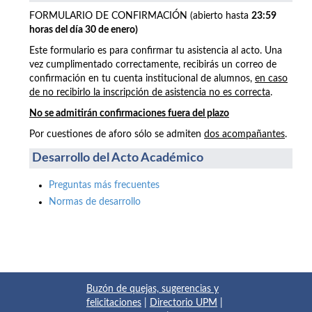
FORMULARIO DE CONFIRMACIÓN (abierto hasta
23:59
horas del día 30 de enero)
Este formulario es para confirmar tu asistencia al acto. Una
vez cumplimentado correctamente, recibirás un correo de
confirmación en tu cuenta institucional de alumnos,
en caso
de no recibirlo la inscripción de asistencia no es correcta
.
No se admitirán confirmaciones fuera del plazo
Por cuestiones de aforo sólo se admiten
dos acompañantes
.
Desarrollo del Acto Académico
Preguntas más frecuentes
Normas de desarrollo
Buzón de quejas, sugerencias y
felicitaciones
|
Directorio UPM
|