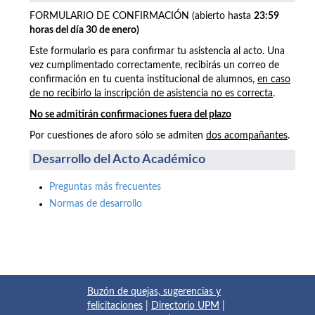
FORMULARIO DE CONFIRMACIÓN (abierto hasta
23:59
horas del día 30 de enero)
Este formulario es para confirmar tu asistencia al acto. Una
vez cumplimentado correctamente, recibirás un correo de
confirmación en tu cuenta institucional de alumnos,
en caso
de no recibirlo la inscripción de asistencia no es correcta
.
No se admitirán confirmaciones fuera del plazo
Por cuestiones de aforo sólo se admiten
dos acompañantes
.
Desarrollo del Acto Académico
Preguntas más frecuentes
Normas de desarrollo
Buzón de quejas, sugerencias y
felicitaciones
|
Directorio UPM
|