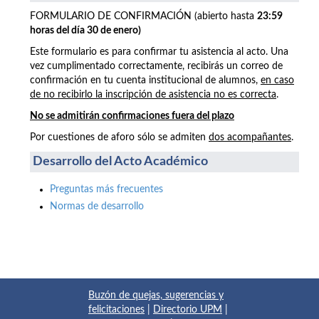
FORMULARIO DE CONFIRMACIÓN (abierto hasta
23:59
horas del día 30 de enero)
Este formulario es para confirmar tu asistencia al acto. Una
vez cumplimentado correctamente, recibirás un correo de
confirmación en tu cuenta institucional de alumnos,
en caso
de no recibirlo la inscripción de asistencia no es correcta
.
No se admitirán confirmaciones fuera del plazo
Por cuestiones de aforo sólo se admiten
dos acompañantes
.
Desarrollo del Acto Académico
Preguntas más frecuentes
Normas de desarrollo
Buzón de quejas, sugerencias y
felicitaciones
|
Directorio UPM
|