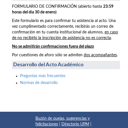
FORMULARIO DE CONFIRMACIÓN (abierto hasta
23:59
horas del día 30 de enero)
Este formulario es para confirmar tu asistencia al acto. Una
vez cumplimentado correctamente, recibirás un correo de
confirmación en tu cuenta institucional de alumnos,
en caso
de no recibirlo la inscripción de asistencia no es correcta
.
No se admitirán confirmaciones fuera del plazo
Por cuestiones de aforo sólo se admiten
dos acompañantes
.
Desarrollo del Acto Académico
Preguntas más frecuentes
Normas de desarrollo
Buzón de quejas, sugerencias y
felicitaciones
|
Directorio UPM
|