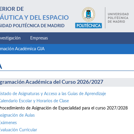
ERIOR DE
ÁUTICA Y DEL ESPACIO
SIDAD POLITÉCNICA DE MADRID
nvestigación
Empresas
amación Académica GIA
A
gramación Académica del Curso 2026/2027
Listado de Asignaturas y Acceso a las Guías de Aprendizaje
Calendario Escolar y Horarios de Clase
Procedimiento de Asignación de Especialidad para el curso 2027/2028
Asignación de Aulas
Exámenes
Evaluación Curricular