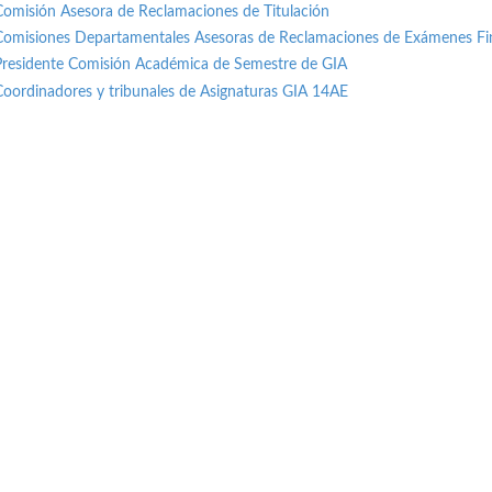
Comisión Asesora de Reclamaciones de Titulación
Comisiones Departamentales Asesoras de Reclamaciones de Exámenes Fi
Presidente Comisión Académica de Semestre de GIA
Coordinadores y tribunales de Asignaturas GIA 14AE