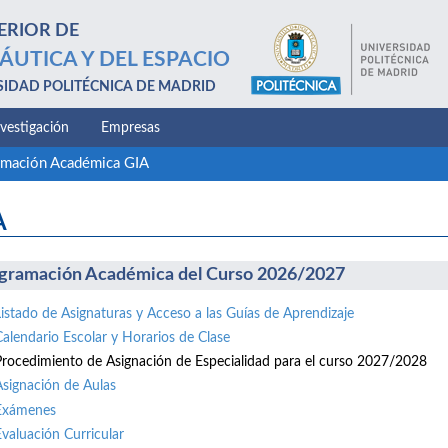
ERIOR DE
ÁUTICA Y DEL ESPACIO
SIDAD POLITÉCNICA DE MADRID
nvestigación
Empresas
amación Académica GIA
A
gramación Académica del Curso 2026/2027
Listado de Asignaturas y Acceso a las Guías de Aprendizaje
Calendario Escolar y Horarios de Clase
Procedimiento de Asignación de Especialidad para el curso 2027/2028
Asignación de Aulas
Exámenes
Evaluación Curricular