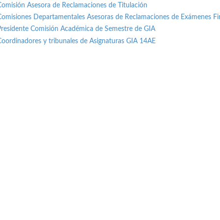
Comisión Asesora de Reclamaciones de Titulación
Comisiones Departamentales Asesoras de Reclamaciones de Exámenes Fi
Presidente Comisión Académica de Semestre de GIA
Coordinadores y tribunales de Asignaturas GIA 14AE