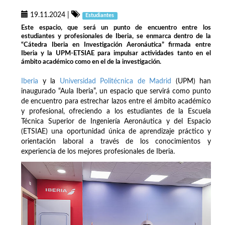
19.11.2024
|
Estudiantes
Este espacio, que será un punto de encuentro entre los
estudiantes y profesionales de Iberia, se enmarca dentro de la
“Cátedra Iberia en Investigación Aeronáutica” firmada entre
Iberia y la UPM-ETSIAE para impulsar actividades tanto en el
ámbito académico como en el de la investigación.
Iberia
y la
Universidad Politécnica de Madrid
(UPM) han
inaugurado “Aula Iberia”, un espacio que servirá como punto
de encuentro para estrechar lazos entre el ámbito académico
y profesional, ofreciendo a los estudiantes de la Escuela
Técnica Superior de Ingeniería Aeronáutica y del Espacio
(ETSIAE) una oportunidad única de aprendizaje práctico y
orientación laboral a través de los conocimientos y
experiencia de los mejores profesionales de Iberia.