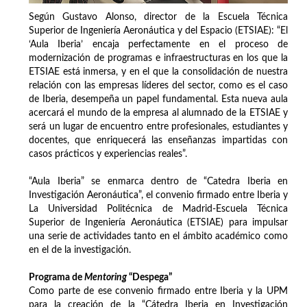
Según Gustavo Alonso, director de la Escuela Técnica
Superior de Ingeniería Aeronáutica y del Espacio (ETSIAE): “El
‘Aula Iberia’ encaja perfectamente en el proceso de
modernización de programas e infraestructuras en los que la
ETSIAE está inmersa, y en el que la consolidación de nuestra
relación con las empresas líderes del sector, como es el caso
de Iberia, desempeña un papel fundamental. Esta nueva aula
acercará el mundo de la empresa al alumnado de la ETSIAE y
será un lugar de encuentro entre profesionales, estudiantes y
docentes, que enriquecerá las enseñanzas impartidas con
casos prácticos y experiencias reales”.
“Aula Iberia” se enmarca dentro de “Catedra Iberia en
Investigación Aeronáutica”, el convenio firmado entre Iberia y
La Universidad Politécnica de Madrid-Escuela Técnica
Superior de Ingeniería Aeronáutica (ETSIAE) para impulsar
una serie de actividades tanto en el ámbito académico como
en el de la investigación.
Programa de
Mentoring
“Despega”
Como parte de ese convenio firmado entre Iberia y la UPM
para la creación de la “Cátedra Iberia en Investigación