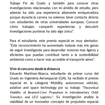
Trabajo Fin de Grado y también para conocer otras
investigaciones relacionadas con mi ámbito de estudio, pero
además ha sido una experiencia altamente enriquecedora
porque durante la carrera no solemos tener contacto directo
con estudiantes de otras universidades europeas. Conocer
cómo trabajan, compartir experiencias y descubrir
investigaciones punteras ha sido algo único”.
Para el estudiante, este premio especial es muy alentador:
“Este reconocimiento ha aumentado todavía más mis ganas
de seguir investigando para desarrollar motores más ligeros y
eficientes que puedan contribuir tanto a la sostenibilidad
ambiental como a hacer más accesible el transporte aéreo”.
Vivir el concurso desde la distancia
Eduardo Martínez-Abarca, estudiante de primer curso del
Grado en Ingeniería Aeroespacial (GIA), ha recibido el premio
especial en la categoría Mobility, autonomous vehicles,
aviation and space technology por su trabajo
“Theoretical
Viability of Beamed-Core Propulsion in Interplanetary Orbit
Transfers and LEO Logistics”
. Su investigación analiza la
viabilidad de un innovador concepto de propulsión espacial