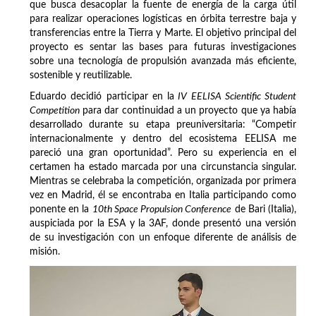
que busca desacoplar la fuente de energía de la carga útil
para realizar operaciones logísticas en órbita terrestre baja y
transferencias entre la Tierra y Marte. El objetivo principal del
proyecto es sentar las bases para futuras investigaciones
sobre una tecnología de propulsión avanzada más eficiente,
sostenible y reutilizable.
Eduardo decidió participar en la
IV EELISA Scientific Student
Competition
para dar continuidad a un proyecto que ya había
desarrollado durante su etapa preuniversitaria: “Competir
internacionalmente y dentro del ecosistema EELISA me
pareció una gran oportunidad”. Pero su experiencia en el
certamen ha estado marcada por una circunstancia singular.
Mientras se celebraba la competición, organizada por primera
vez en Madrid, él se encontraba en Italia participando como
ponente en la
10th Space Propulsion Conference
de Bari (Italia),
auspiciada por la ESA y la 3AF, donde presentó una versión
de su investigación con un enfoque diferente de análisis de
misión.