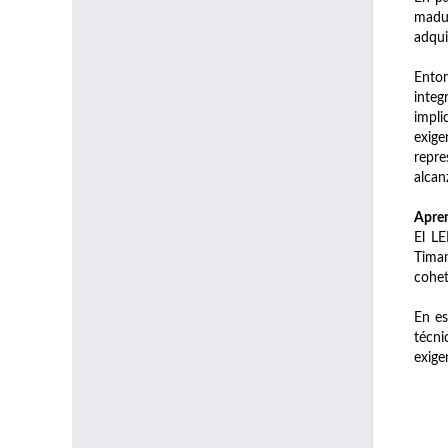
madur
adqui
Enton
integ
impli
exige
repre
alcan
Apren
El LE
Timan
cohet
En es
técni
exige