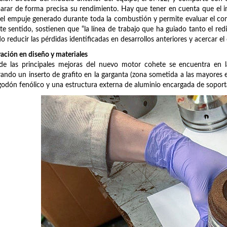
rar de forma precisa su rendimiento. Hay que tener en cuenta que el i
el empuje generado durante toda la combustión y permite evaluar el co
te sentido, sostienen que “la línea de trabajo que ha guiado tanto el re
do reducir las pérdidas identificadas en desarrollos anteriores y acercar 
ación en diseño y materiales
e las principales mejoras del nuevo motor cohete se encuentra en la
rando un inserto de grafito en la garganta (zona sometida a las mayores 
godón fenólico y una estructura externa de aluminio encargada de soport