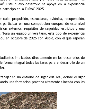
l”. Este nuevo desarrollo se apoya en la experiencia
a participó en la EuRoC 2025.
culo: propulsión, estructuras, aviónica, recuperación,
o, participar en una competición europea de este nivel
sión externos, requisitos de seguridad estrictos y una
“Para un equipo universitario, este tipo de experiencia
 EuRoC en octubre de 2026 con Áspid, con el que esperan
iantes implicados directamente en los desarrollos de
e forma integral todas las fases para el desarrollo de un
dos.
rabajar en un entorno de ingeniería real, donde el rigor
rtando una formación práctica altamente alineada con las