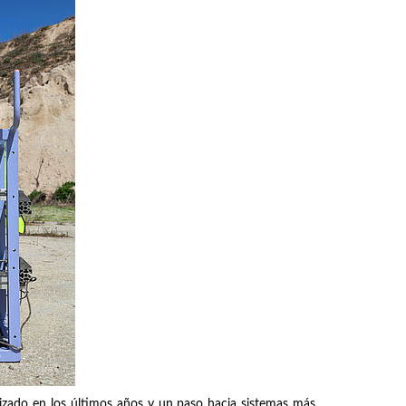
alizado en los últimos años y un paso hacia sistemas más