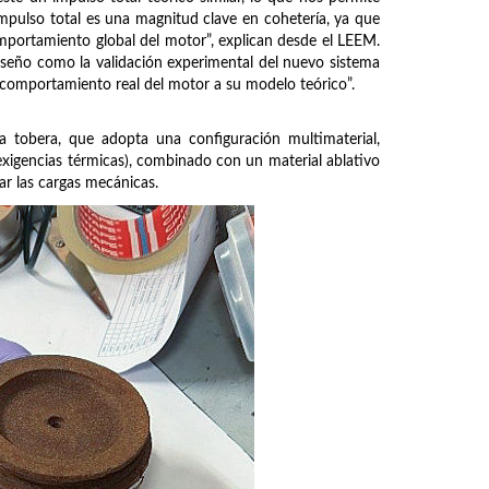
mpulso total es una magnitud clave en cohetería, ya que
mportamiento global del motor”, explican desde el LEEM.
diseño como la validación experimental del nuevo sistema
el comportamiento real del motor a su modelo teórico”.
 tobera, que adopta una configuración multimaterial,
exigencias térmicas), combinado con un material ablativo
ar las cargas mecánicas.