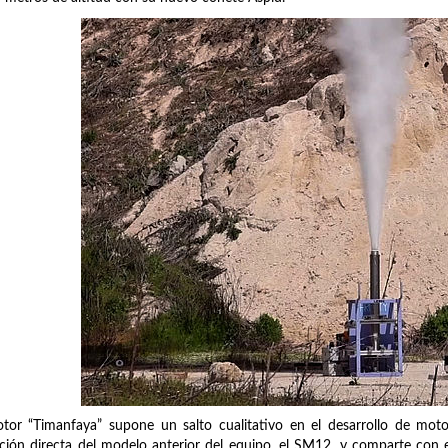
tor “Timanfaya” supone un salto cualitativo en el desarrollo de mo
ción directa del modelo anterior del equipo, el SM12, y comparte con es