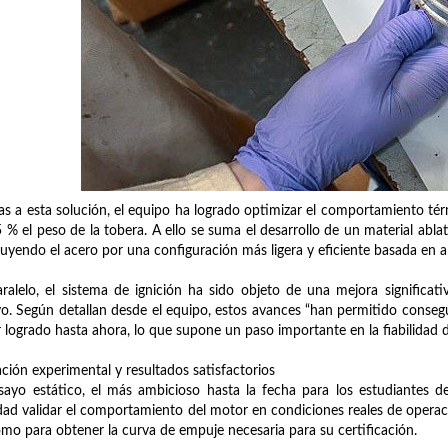
as a esta solución, el equipo ha logrado optimizar el comportamiento tér
 % el peso de la tobera. A ello se suma el desarrollo de un material abla
tuyendo el acero por una configuración más ligera y eficiente basada en a
ralelo, el sistema de ignición ha sido objeto de una mejora significati
o. Según detallan desde el equipo, estos avances “han permitido consegu
 logrado hasta ahora, lo que supone un paso importante en la fiabilidad d
ación experimental y resultados satisfactorios
sayo estático, el más ambicioso hasta la fecha para los estudiantes 
idad validar el comportamiento del motor en condiciones reales de operac
omo para obtener la curva de empuje necesaria para su certificación.