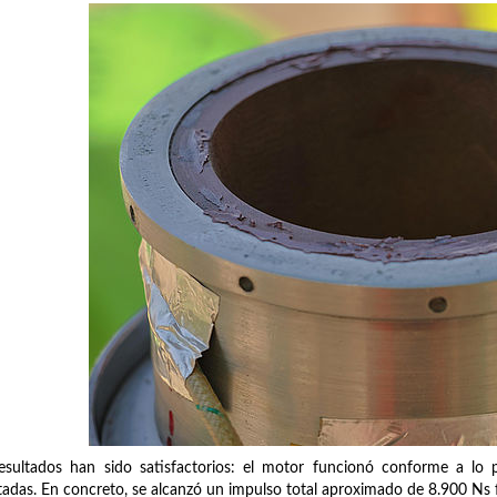
esultados han sido satisfactorios: el motor funcionó conforme a lo p
adas. En concreto, se alcanzó un impulso total aproximado de 8.900 Ns f