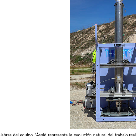
labras del equipo, “Áspid representa la evolución natural del trabajo re