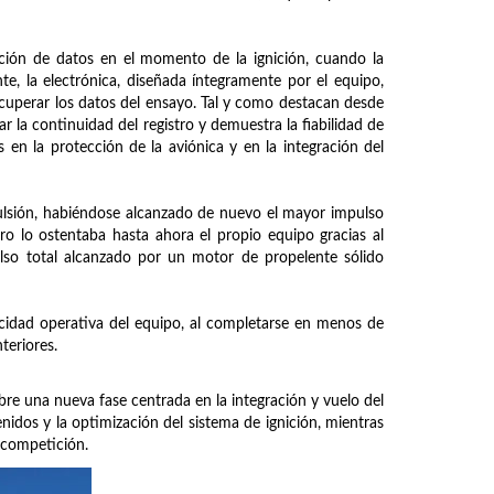
ición de datos en el momento de la ignición, cuando la
e, la electrónica, diseñada íntegramente por el equipo,
cuperar los datos del ensayo. Tal y como destacan desde
r la continuidad del registro y demuestra la fiabilidad de
as en la protección de la aviónica y en la integración del
pulsión, habiéndose alcanzado de nuevo el mayor impulso
ro lo ostentaba hasta ahora el propio equipo gracias al
so total alcanzado por un motor de propelente sólido
cidad operativa del equipo, al completarse en menos de
nteriores.
abre una nueva fase centrada en la integración y vuelo del
enidos y la optimización del sistema de ignición, mientras
 competición.