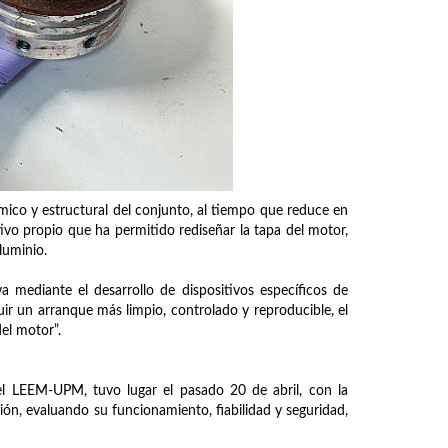
mico y estructural del conjunto, al tiempo que reduce en
tivo propio que ha permitido rediseñar la tapa del motor,
luminio.
va mediante el desarrollo de dispositivos específicos de
ir un arranque más limpio, controlado y reproducible, el
el motor”.
del LEEM-UPM, tuvo lugar el pasado 20 de abril, con la
ión, evaluando su funcionamiento, fiabilidad y seguridad,