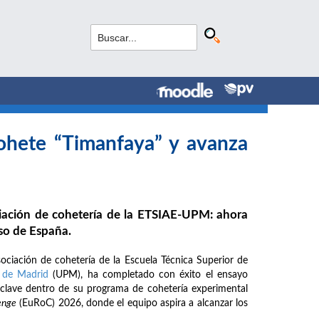
ohete “Timanfaya” y avanza
d
ciación de cohetería de la ETSIAE-UPM: ahora
so de España.
ociación de cohetería de la Escuela Técnica Superior de
a de Madrid
(UPM), ha completado con éxito el ensayo
 clave dentro de su programa de cohetería experimental
enge
(EuRoC) 2026, donde el equipo aspira a alcanzar los